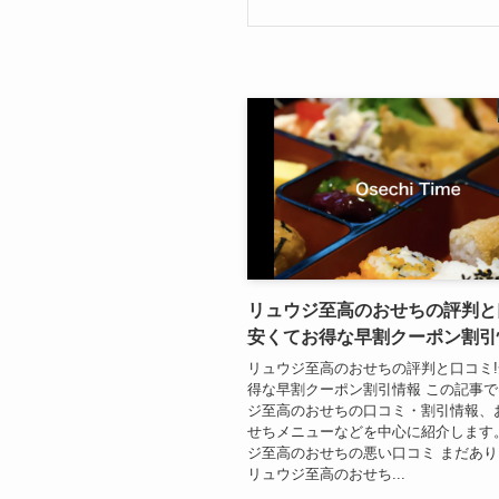
リュウジ至高のおせちの評判と
安くてお得な早割クーポン割引
リュウジ至高のおせちの評判と口コミ
得な早割クーポン割引情報 この記事
ジ至高のおせちの口コミ・割引情報、
せちメニューなどを中心に紹介します
ジ至高のおせちの悪い口コミ まだあ
リュウジ至高のおせち...