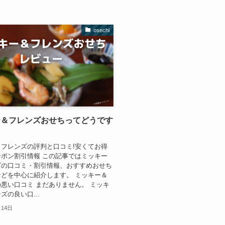
osechi
ー＆フレンズおせちってどうです
フレンズの評判と口コミ!安くてお得
ポン割引情報 この記事ではミッキー
ズの口コミ・割引情報、おすすめおせち
どを中心に紹介します。 ミッキー＆
悪い口コミ まだありません。 ミッキ
ズの良い口...
月14日