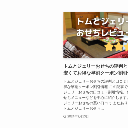
トムとジェリーおせちの評判と
安くてお得な早割クーポン割引
トムとジェリーおせちの評判と口コミ
得な早割クーポン割引情報 この記事
ジェリーおせちの口コミ・割引情報、
せちメニューなどを中心に紹介します
ジェリーおせちの悪い口コミ まだあ
トムとジェリーおせち...
2024年9月13日