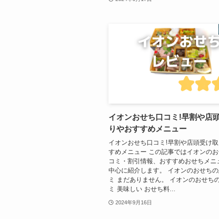
イオンおせち口コミ!早割や店
りやおすすめメニュー
イオンおせち口コミ!早割や店頭受け
すめメニュー この記事ではイオンの
コミ・割引情報、おすすめおせちメニ
中心に紹介します。 イオンのおせち
ミ まだありません。 イオンのおせち
ミ 美味しい おせち料...
2024年9月16日