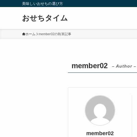
美味しいおせちの選び方
おせちタイム
ホーム
member02の執筆記事
member02
– Author –
member02