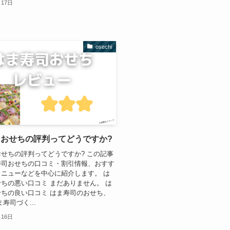
月17日
osechi
おせちの評判ってどうですか?
せちの評判ってどうですか? この記事
寿司おせちの口コミ・割引情報、おすす
ニューなどを中心に紹介します。 は
ちの悪い口コミ まだありません。 は
ちの良い口コミ はま寿司のおせち、
寿司づく...
月16日