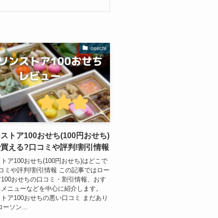
osechi
ストア100おせち(100円おせち)
買える?口コミや評判!割引情報
トア100おせち(100円おせち)はどこで
コミや評判!割引情報 この記事ではロー
100おせちの口コミ・割引情報、おす
ちメニューなどを中心に紹介します。
トア100おせちの悪い口コミ まだあり
ーソン...